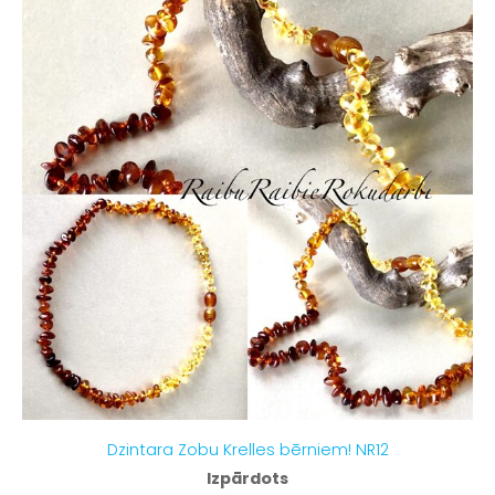
Dzintara Zobu Krelles bērniem! NR12
Izpārdots