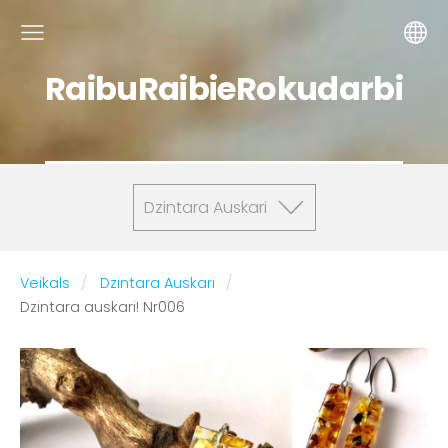
RaibuRaibieRokudarbi
Dzintara Auskari
Veikals
Dzintara Auskari
Dzintara auskari! Nr006