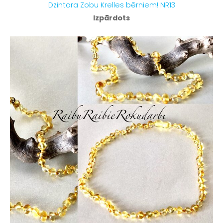
Dzintara Zobu Krelles bērniem! NR13
Izpārdots