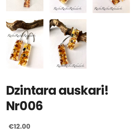
Dzintara auskari!
Nr006
€12.00