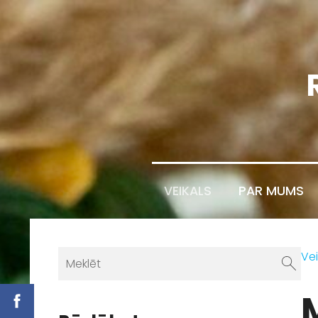
VEIKALS
PAR MUMS
Vei