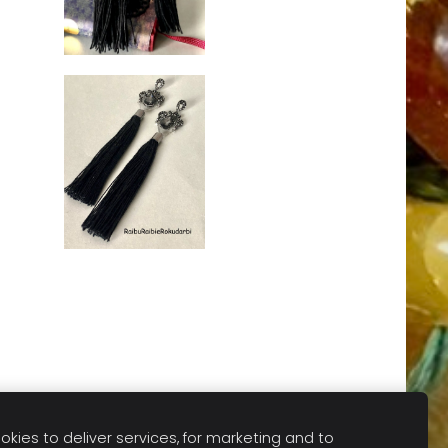
kies to deliver services, for marketing and to