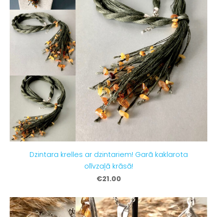
Dzintara krelles ar dzintariem! Garā kaklarota
olīvzaļā krāsā!
€21.00