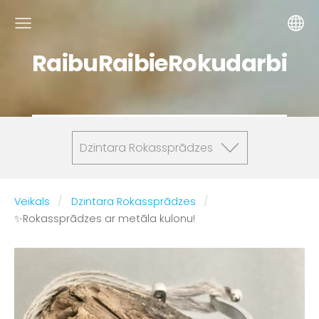
RaibuRaibieRokudarbi
Dzintara Rokassprādzes
Veikals
Dzintara Rokassprādzes
✨Rokassprādzes ar metāla kulonu!