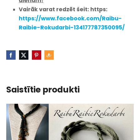
dienām!
Vairāk varat redzēt šeit: https:
https://www.facebook.com/Raibu-
Raibie-Rokudarbi-134177787350095/
Saistītie produkti