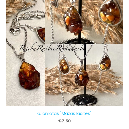
Kulonrotas "Mazās lāsītes"!
€7.50