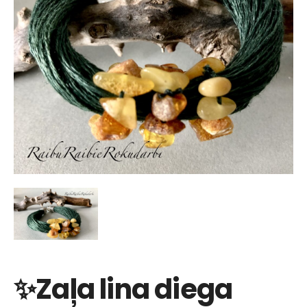
✨Zaļa lina diega