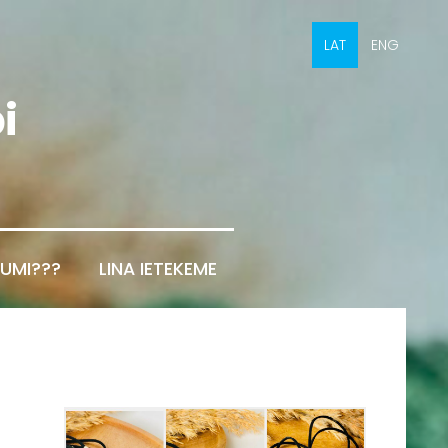
LAT
ENG
i
UMI???
LINA IETEKEME